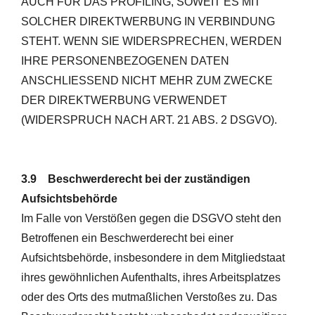
AUCH FÜR DAS PROFILING, SOWEIT ES MIT
SOLCHER DIREKTWERBUNG IN VERBINDUNG
STEHT. WENN SIE WIDERSPRECHEN, WERDEN
IHRE PERSONENBEZOGENEN DATEN
ANSCHLIESSEND NICHT MEHR ZUM ZWECKE
DER DIREKTWERBUNG VERWENDET
(WIDERSPRUCH NACH ART. 21 ABS. 2 DSGVO).
3.9 Beschwerderecht bei der zuständigen
Aufsichtsbehörde
Im Falle von Verstößen gegen die DSGVO steht den
Betroffenen ein Beschwerderecht bei einer
Aufsichtsbehörde, insbesondere in dem Mitgliedstaat
ihres gewöhnlichen Aufenthalts, ihres Arbeitsplatzes
oder des Orts des mutmaßlichen Verstoßes zu. Das