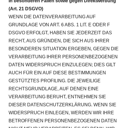
in besonderen Fällen sowie gegen Direktwerbung
(Art. 21 DSGVO)
WENN DIE DATENVERARBEITUNG AUF
GRUNDLAGE VON ART. 6 ABS. 1 LIT. E ODER F
DSGVO ERFOLGT, HABEN SIE JEDERZEIT DAS
RECHT, AUS GRÜNDEN, DIE SICH AUS IHRER
BESONDEREN SITUATION ERGEBEN, GEGEN DIE
VERARBEITUNG IHRER PERSONENBEZOGENEN
DATEN WIDERSPRUCH EINZULEGEN; DIES GILT
AUCH FÜR EIN AUF DIESE BESTIMMUNGEN
GESTÜTZTES PROFILING. DIE JEWEILIGE
RECHTSGRUNDLAGE, AUF DENEN EINE
VERARBEITUNG BERUHT, ENTNEHMEN SIE
DIESER DATENSCHUTZERKLÄRUNG. WENN SIE
WIDERSPRUCH EINLEGEN, WERDEN WIR IHRE
BETROFFENEN PERSONENBEZOGENEN DATEN